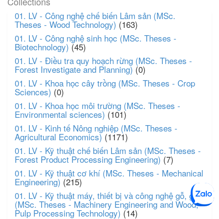
Collections
01. LV - Công nghệ chế biến Lâm sản (MSc.
Theses - Wood Technology)
(163)
01. LV - Công nghệ sinh học (MSc. Theses -
Biotechnology)
(45)
01. LV - Điều tra quy hoạch rừng (MSc. Theses -
Forest Investigate and Planning)
(0)
01. LV - Khoa học cây trồng (MSc. Theses - Crop
Sciences)
(0)
01. LV - Khoa học môi trường (MSc. Theses -
Environmental sciences)
(101)
01. LV - Kinh tế Nông nghiệp (MSc. Theses -
Agricultural Economics)
(1171)
01. LV - Kỹ thuật chế biến Lâm sản (MSc. Theses -
Forest Product Processing Engineering)
(7)
01. LV - Kỹ thuật cơ khí (MSc. Theses - Mechanical
Engineering)
(215)
01. LV - Kỹ thuật máy, thiết bị và công nghệ gỗ, giấy
(MSc. Theses - Machinery Engineering and Wood,
Pulp Processing Technology)
(14)