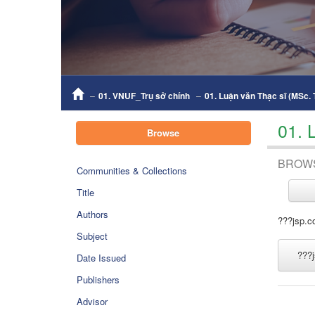
01. VNUF_Trụ sở chính
01. Luận văn Thạc sĩ (MSc.
01. 
Browse
BROW
Communities & Collections
Title
Authors
???jsp.c
Subject
???j
Date Issued
Publishers
Advisor