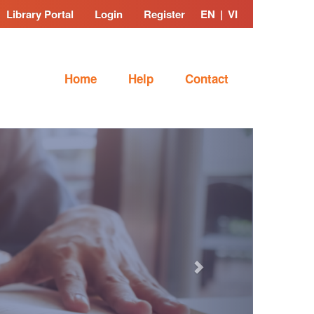
Library Portal
Login
Register
EN
|
VI
Home
Help
Contact
Next