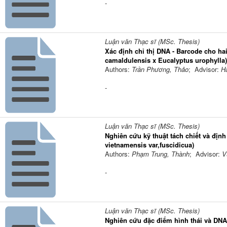
-
Luận văn Thạc sĩ (MSc. Thesis)
Xác định chỉ thị DNA - Barcode cho ha
camaldulensis x Eucalyptus urophylla
Authors:
Trần Phương, Thảo
; Advisor:
H
-
Luận văn Thạc sĩ (MSc. Thesis)
Nghiên cứu kỹ thuật tách chiết và đị
vietnamensis var,fuscidicua)
Authors:
Phạm Trung, Thành
; Advisor:
V
-
Luận văn Thạc sĩ (MSc. Thesis)
Nghiên cứu đặc điểm hình thái và DNA