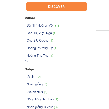
DISCOVER
Author
Bùi Thị Hoàng, Yến
(1)
Cao Thị Việt, Nga
(1)
Chu Sỹ, Cường
(1)
Hoàng Phương, Ly
(1)
Hoàng Thị, Thu
(1)
>>
Subject
LVLN
(10)
Nhân giống
(5)
LVCNSHLN
(4)
Đông trùng hạ thảo
(4)
Nhân giống in vitro
(3)