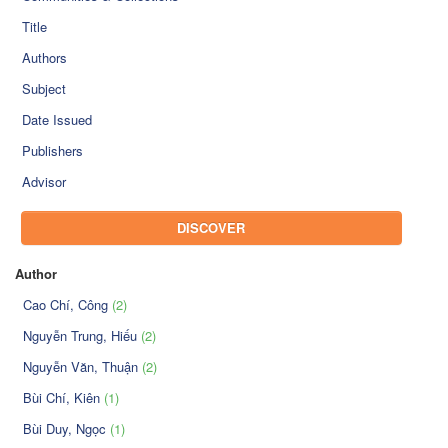
Title
Authors
Subject
Date Issued
Publishers
Advisor
DISCOVER
Author
Cao Chí, Công
(2)
Nguyễn Trung, Hiếu
(2)
Nguyễn Văn, Thuận
(2)
Bùi Chí, Kiên
(1)
Bùi Duy, Ngọc
(1)