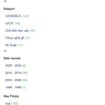
>>
Subject
LVCNCBLS
(142)
LVLN
(142)
Chế biến lâm sản
(23)
Công nghệ gỗ
(17)
Kỹ thuật
(17)
>>
Date issued
2020 - 2024
(8)
2010 - 2019
(98)
2000 - 2009
(56)
1999 - 1999
(1)
Has File(s)
true
(163)