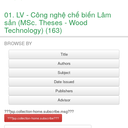
01. LV - Công nghệ chế biến Lâm
sản (MSc. Theses - Wood
Technology) (163)
BROWSE BY
???jsp.collection-home.subscribe.msg???