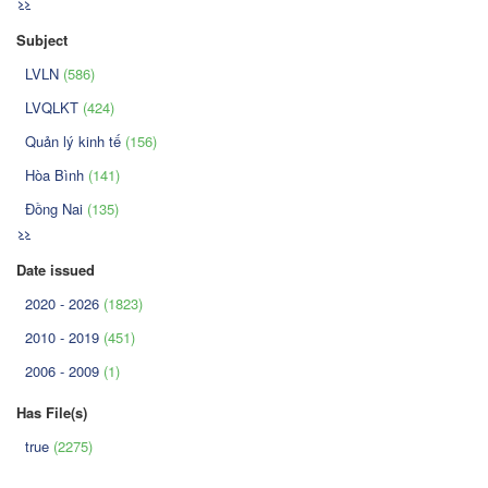
>>
Subject
LVLN
(586)
LVQLKT
(424)
Quản lý kinh tế
(156)
Hòa Bình
(141)
Đồng Nai
(135)
>>
Date issued
2020 - 2026
(1823)
2010 - 2019
(451)
2006 - 2009
(1)
Has File(s)
true
(2275)