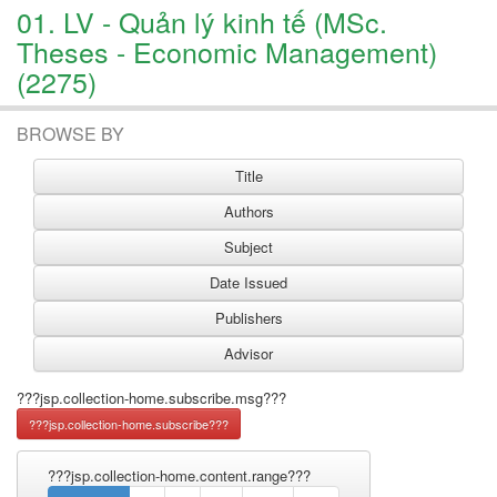
01. LV - Quản lý kinh tế (MSc.
Theses - Economic Management)
(2275)
BROWSE BY
???jsp.collection-home.subscribe.msg???
???jsp.collection-home.content.range???