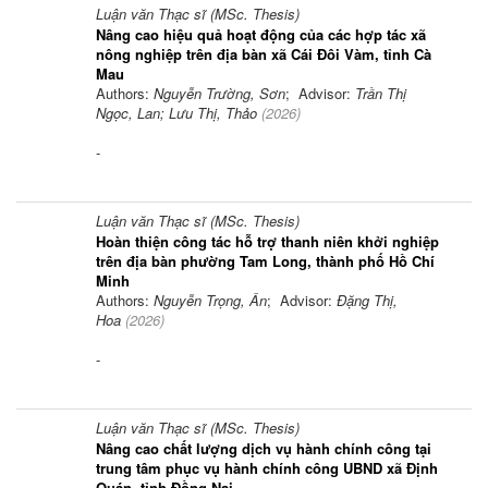
Luận văn Thạc sĩ (MSc. Thesis)
Nâng cao hiệu quả hoạt động của các hợp tác xã
nông nghiệp trên địa bàn xã Cái Đôi Vàm, tỉnh Cà
Mau
Authors:
Nguyễn Trường, Sơn
; Advisor:
Trần Thị
Ngọc, Lan; Lưu Thị, Thảo
(
2026
)
-
Luận văn Thạc sĩ (MSc. Thesis)
Hoàn thiện công tác hỗ trợ thanh niên khởi nghiệp
trên địa bàn phường Tam Long, thành phố Hồ Chí
Minh
Authors:
Nguyễn Trọng, Ân
; Advisor:
Đặng Thị,
Hoa
(
2026
)
-
Luận văn Thạc sĩ (MSc. Thesis)
Nâng cao chất lượng dịch vụ hành chính công tại
trung tâm phục vụ hành chính công UBND xã Định
Quán, tỉnh Đồng Nai