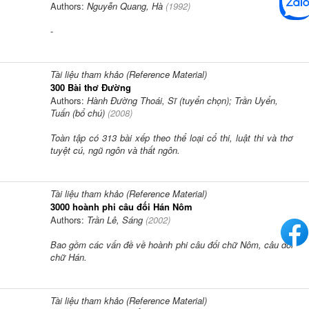
Authors:
Nguyễn Quang, Hà
(
1992
)
-
Tài liệu tham khảo (Reference Material)
300 Bài thơ Đường
Authors:
Hành Đường Thoái, Sĩ (tuyển chọn); Trần Uyển,
Tuấn (bổ chú)
(
2008
)
Toàn tập có 313 bài xếp theo thể loại cổ thi, luật thi và thơ
tuyệt cú, ngũ ngôn và thất ngôn.
Tài liệu tham khảo (Reference Material)
3000 hoành phi câu đối Hán Nôm
Authors:
Trần Lê, Sáng
(
2002
)
Bao gồm các vấn đề về hoành phi câu đối chữ Nôm, câu đối
chữ Hán.
Tài liệu tham khảo (Reference Material)