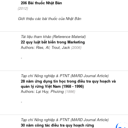
206 Bài thuốc Nhật Bản
(
2012
)
Giới thiệu các bài thuốc của Nhật Bản
Tài liệu tham khảo (Reference Material)
22 quy luật bất biến trong Marketing
Authors:
Ries, Al; Trout, Jack
(
2006
)
-
Tạp chí Nông nghiệp & PTNT (MARD Journal Article)
28 năm ứng dụng tin học trong điều tra quy hoạch và
quản lý rừng Việt Nam (1968 - 1996)
Authors:
Lại Huy, Phương
(
1996
)
-
Tạp chí Nông nghiệp & PTNT (MARD Journal Article)
30 năm công tác điều tra quy hoạch rừng