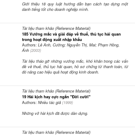
Giới thiệu 18 quy luật hướng dẫn bạn cách tạo dựng một
danh tiếng tốt cho doanh nghiệp mình.
Tài liệu tham khảo (Reference Material)
185 Vướng mắc và giải đáp về thuế, thủ tục hải quan
trong hoạt động xuất nhập khẩu
Authors:
Lê Anh, Cường; Nguyễn Thị, Mai; Phạm Hồng,
Ánh
(
2003
)
Tài liệu tháo gỡ những vướng mắc, khó khăn trong các vấn
đề về thuế, thủ tục hải quan, hồ sơ chứng từ thanh toán, từ
đó năng cao hiệu quả hoạt động kinh doanh.
Tài liệu tham khảo (Reference Material)
19 Hài kịch hay cực ngắn "Đời cười"
Authors:
Nhiều tác giả
(
1999
)
Những vở hài kịch đã được dàn dựng.
Tài liệu tham khảo (Reference Material)