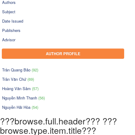
Authors
Subject
Date Issued
Publishers
Advisor
AUTHOR PROFILE
Trần Quang Bảo
(92)
Trần Văn Chứ
(69)
Hoàng Văn Sâm
(57)
Nguyễn Minh Thanh
(56)
Nguyễn Hải Hòa
(54)
???browse.full.header??? ???
browse.type.item.title???