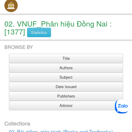
02. VNUF_Phân hiệu Đồng Nai :
[1377]
Statistics
BROWSE BY
Collections
02. Bài giảng, giáo trình (Books and Textbooks)