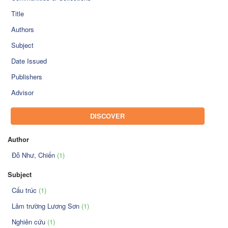
Title
Authors
Subject
Date Issued
Publishers
Advisor
DISCOVER
Author
Đỗ Như, Chiến
(1)
Subject
Cấu trúc
(1)
Lâm trường Lương Sơn
(1)
Nghiên cứu
(1)