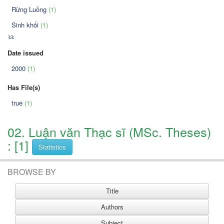
Rừng Luồng
(1)
Sinh khối
(1)
>>
Date issued
2000
(1)
Has File(s)
true
(1)
02. Luận văn Thạc sĩ (MSc. Theses)
: [1]
Statistics
BROWSE BY