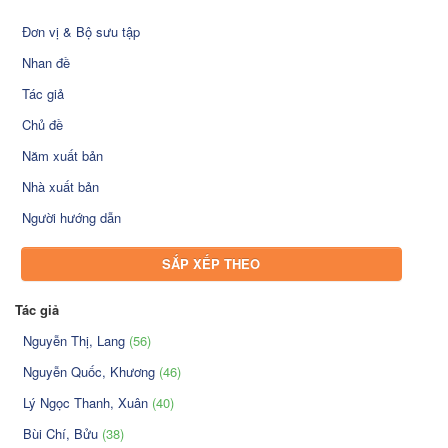
Đơn vị & Bộ sưu tập
Nhan đề
Tác giả
Chủ đề
Năm xuất bản
Nhà xuất bản
Người hướng dẫn
SẮP XẾP THEO
Tác giả
Nguyễn Thị, Lang
(56)
Nguyễn Quốc, Khương
(46)
Lý Ngọc Thanh, Xuân
(40)
Bùi Chí, Bửu
(38)