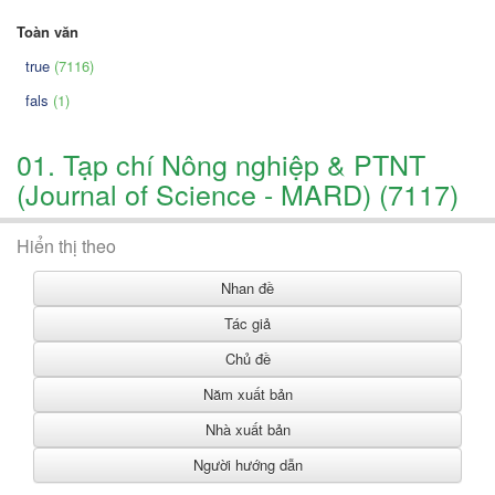
Toàn văn
true
(7116)
fals
(1)
01. Tạp chí Nông nghiệp & PTNT
(Journal of Science - MARD) (7117)
Hiển thị theo