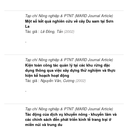
Tạp chí Nông nghiệp & PTNT (MARD Journal Article)
Một số kết quả nghiên cứu về cây Du sam tại Sơn
La
Tác giả :
Lê Đồng, Tấn
(
2002
)
-
Tạp chí Nông nghiệp & PTNT (MARD Journal Article)
Kiện toàn công tác quản lý tại các khu rừng đặc
dụng thông qua việc xây dựng thử nghiệm và thực
hiện kế hoạch hoạt động
Tác giả :
Nguyễn Văn, Cương
(
2002
)
-
Tạp chí Nông nghiệp & PTNT (MARD Journal Article)
Tác động của dịch vụ khuyến nông - khuyến lâm và
các chính sách đến phát triển kinh tế trang trại ở
miền núi và trung du