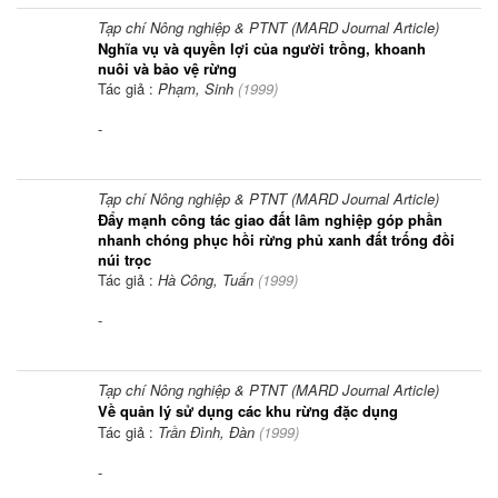
Tạp chí Nông nghiệp & PTNT (MARD Journal Article)
Nghĩa vụ và quyền lợi của người trồng, khoanh
nuôi và bảo vệ rừng
Tác giả :
Phạm, Sinh
(
1999
)
-
Tạp chí Nông nghiệp & PTNT (MARD Journal Article)
Đẩy mạnh công tác giao đất lâm nghiệp góp phần
nhanh chóng phục hồi rừng phủ xanh đất trống đồi
núi trọc
Tác giả :
Hà Công, Tuấn
(
1999
)
-
Tạp chí Nông nghiệp & PTNT (MARD Journal Article)
Về quản lý sử dụng các khu rừng đặc dụng
Tác giả :
Trần Đình, Đàn
(
1999
)
-