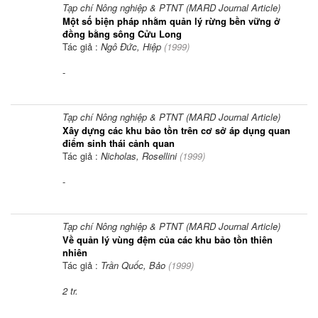
Tạp chí Nông nghiệp & PTNT (MARD Journal Article)
Một số biện pháp nhằm quản lý rừng bền vững ở
đồng bằng sông Cửu Long
Tác giả :
Ngô Đức, Hiệp
(
1999
)
-
Tạp chí Nông nghiệp & PTNT (MARD Journal Article)
Xây dựng các khu bảo tồn trên cơ sở áp dụng quan
điểm sinh thái cảnh quan
Tác giả :
Nicholas, Rosellini
(
1999
)
-
Tạp chí Nông nghiệp & PTNT (MARD Journal Article)
Về quản lý vùng đệm của các khu bảo tồn thiên
nhiên
Tác giả :
Trần Quốc, Bảo
(
1999
)
2 tr.