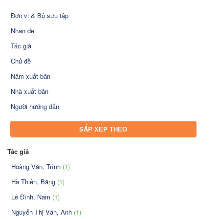
Đơn vị & Bộ sưu tập
Nhan đề
Tác giả
Chủ đề
Năm xuất bản
Nhà xuất bản
Người hướng dẫn
SẮP XẾP THEO
Tác giả
Hoàng Văn, Trình
(1)
Hà Thiên, Bằng
(1)
Lê Đình, Nam
(1)
Nguyễn Thị Vân, Anh
(1)