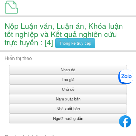
Nộp Luận văn, Luận án, Khóa luận
tốt nghiệp và Kết quả nghiên cứu
trực tuyến : [4]
Thống kê truy cập
Hiển thị theo