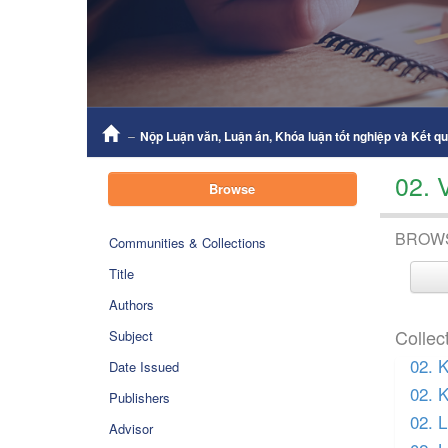
Nộp Luận văn, Luận án, Khóa luận tốt nghiệp và Kết q
02. 
Browse
BROW
Communities & Collections
Title
Authors
Collec
Subject
02. 
Date Issued
02. 
Publishers
02. 
Advisor