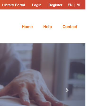
Library Portal
Login
Register
EN
|
VI
Home
Help
Contact
Next