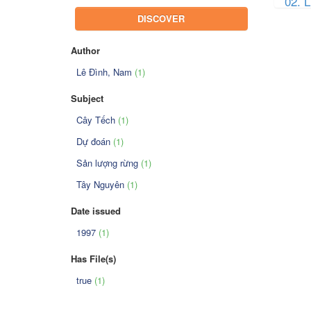
02. 
DISCOVER
Author
Lê Đình, Nam
(1)
Subject
Cây Tếch
(1)
Dự đoán
(1)
Sản lượng rừng
(1)
Tây Nguyên
(1)
Date issued
1997
(1)
Has File(s)
true
(1)