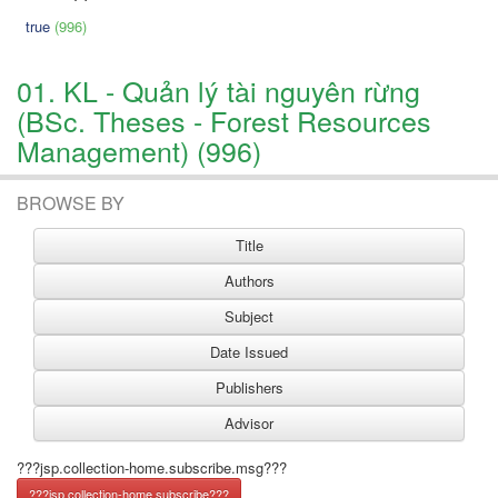
true
(996)
01. KL - Quản lý tài nguyên rừng
(BSc. Theses - Forest Resources
Management) (996)
BROWSE BY
???jsp.collection-home.subscribe.msg???