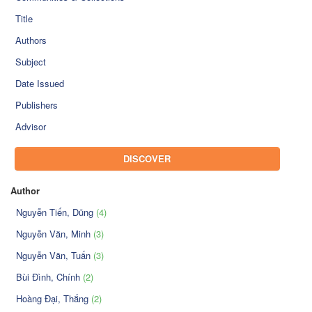
Title
Authors
Subject
Date Issued
Publishers
Advisor
DISCOVER
Author
Nguyễn Tiến, Dũng
(4)
Nguyễn Văn, Minh
(3)
Nguyễn Văn, Tuấn
(3)
Bùi Đình, Chính
(2)
Hoàng Đại, Thắng
(2)