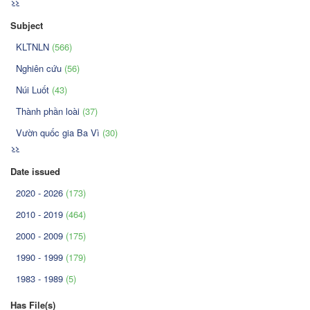
>>
Subject
KLTNLN
(566)
Nghiên cứu
(56)
Núi Luốt
(43)
Thành phần loài
(37)
Vườn quốc gia Ba Vì
(30)
>>
Date issued
2020 - 2026
(173)
2010 - 2019
(464)
2000 - 2009
(175)
1990 - 1999
(179)
1983 - 1989
(5)
Has File(s)