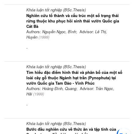
Khóa luận tốt nghiệp (BSc.Thesis)
Nghiên cứu tổ thành và cấu trúc một số trạng thái
rừng thuộc khu phục hồi sinh thái vườn Quốc gia
Cát Bà
Authors:
Nguyễn Ngọc, Bình
; Advisor:
Lê Thị,
Huyên
(
1999
)
-
Khóa luận tốt nghiệp (BSc.Thesis)
Tìm hiểu đặc điểm hình thái và phân bố của một số
loài cây gỗ thuộc Ngành hạt trần (Pynophuta) tại
vườn Quốc gia Tam Đảo - Vĩnh Phúc
Authors:
Hoàng Đình, Quang
; Advisor:
Trần Ngọc,
Hải
(
1999
)
-
Khóa luận tốt nghiệp (BSc.Thesis)
Bước đầu nghiên cứu về thức ăn và tập tính của