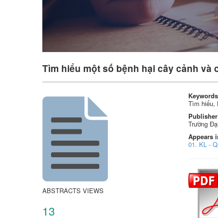
Tìm hiểu một số bệnh hại cây cảnh và c
Keywords
Tìm hiểu, 
Publisher
Trường Đạ
Appears i
01. KL - 
ABSTRACTS VIEWS
13