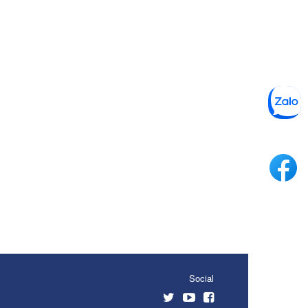
Social