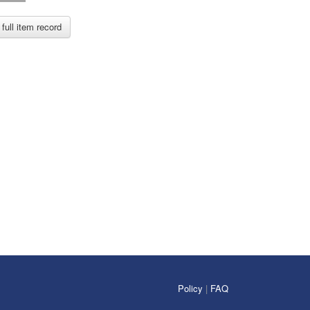
full item record
Policy
|
FAQ