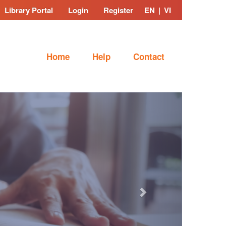
Library Portal
Login
Register
EN
|
VI
Home
Help
Contact
Next