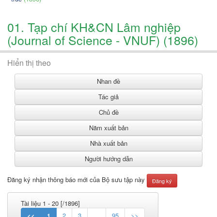
01. Tạp chí KH&CN Lâm nghiệp
(Journal of Science - VNUF) (1896)
Hiển thị theo
Đăng ký nhận thông báo mới của Bộ sưu tập này
Tài liệu 1 - 20 [/1896]
<<
1
2
3
…
95
>>