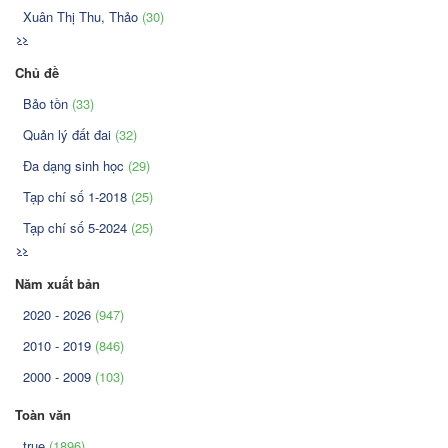
Xuân Thị Thu, Thảo
(30)
>>
Chủ đề
Bảo tồn
(33)
Quản lý đất đai
(32)
Đa dạng sinh học
(29)
Tạp chí số 1-2018
(25)
Tạp chí số 5-2024
(25)
>>
Năm xuất bản
2020 - 2026
(947)
2010 - 2019
(846)
2000 - 2009
(103)
Toàn văn
true
(1896)