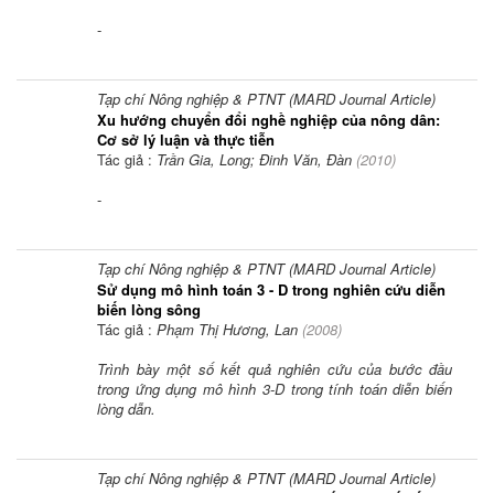
-
Tạp chí Nông nghiệp & PTNT (MARD Journal Article)
Xu hướng chuyển đổi nghề nghiệp của nông dân:
Cơ sở lý luận và thực tiễn
Tác giả :
Trần Gia, Long; Đinh Văn, Đàn
(
2010
)
-
Tạp chí Nông nghiệp & PTNT (MARD Journal Article)
Sử dụng mô hình toán 3 - D trong nghiên cứu diễn
biến lòng sông
Tác giả :
Phạm Thị Hương, Lan
(
2008
)
Trình bày một số kết quả nghiên cứu của bước đầu
trong ứng dụng mô hình 3-D trong tính toán diễn biến
lòng dẫn.
Tạp chí Nông nghiệp & PTNT (MARD Journal Article)