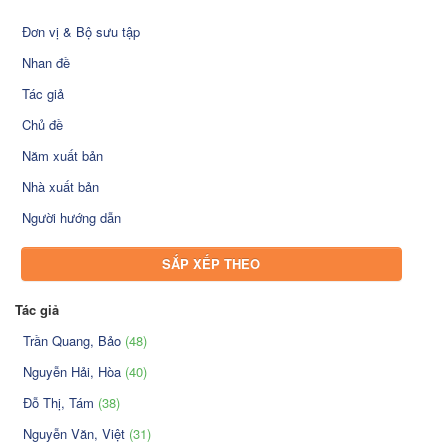
Đơn vị & Bộ sưu tập
Nhan đề
Tác giả
Chủ đề
Năm xuất bản
Nhà xuất bản
Người hướng dẫn
SẮP XẾP THEO
Tác giả
Trần Quang, Bảo
(48)
Nguyễn Hải, Hòa
(40)
Đỗ Thị, Tám
(38)
Nguyễn Văn, Việt
(31)