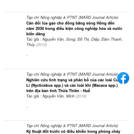
Tạp chí Nông nghiệp & PTNT (MARD Journal Article)
Cân đối lúa gạo cho đồng bằng sông Hồng đến
năm 2030 trong điều kiện công nghiệp hóa và nước
biển dâng
Tác giả :
Nguyễn Văn, Song; Đỗ Thị, Diệp; Đàm Thanh,
Thủy
(
2010
)
-
Tạp chí Nông nghiệp & PTNT (MARD Journal Article)
Nghiên cứu tình trạng và phân bố của các loài Cu
Li (Nycticebus spp.) và các loài khỉ (Macaca spp.)
trên địa bàn tỉnh Thừa Thiên - Huế
Tác giả :
Nguyễn Văn, Minh
(
2018
)
-
Tạp chí Nông nghiệp & PTNT (MARD Journal Article)
Kỹ thuật đốt trước có điều khiển trong phòng cháy