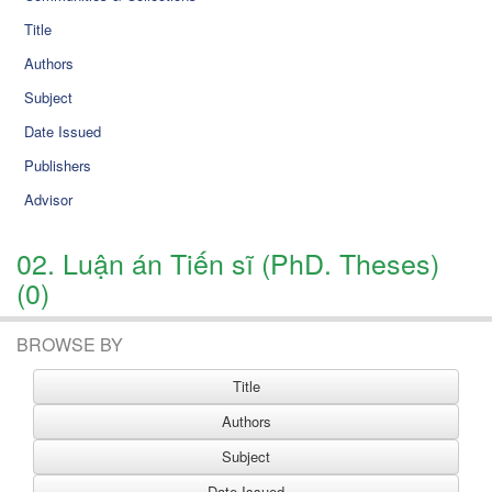
Title
Authors
Subject
Date Issued
Publishers
Advisor
02. Luận án Tiến sĩ (PhD. Theses)
(0)
BROWSE BY