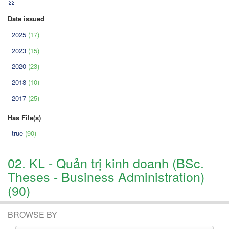
>>
Date issued
2025
(17)
2023
(15)
2020
(23)
2018
(10)
2017
(25)
Has File(s)
true
(90)
02. KL - Quản trị kinh doanh (BSc.
Theses - Business Administration)
(90)
BROWSE BY