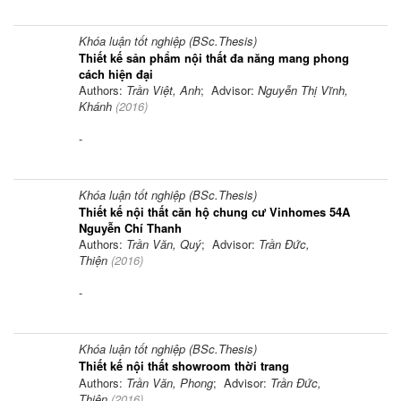
Khóa luận tốt nghiệp (BSc.Thesis)
Thiết kế sản phẩm nội thất đa năng mang phong
cách hiện đại
Authors:
Trần Việt, Anh
; Advisor:
Nguyễn Thị Vĩnh,
Khánh
(
2016
)
-
Khóa luận tốt nghiệp (BSc.Thesis)
Thiết kế nội thất căn hộ chung cư Vinhomes 54A
Nguyễn Chí Thanh
Authors:
Trần Văn, Quý
; Advisor:
Trần Đức,
Thiện
(
2016
)
-
Khóa luận tốt nghiệp (BSc.Thesis)
Thiết kế nội thất showroom thời trang
Authors:
Trần Văn, Phong
; Advisor:
Trần Đức,
Thiện
(
2016
)