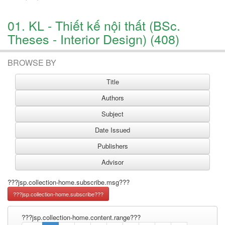
01. KL - Thiết kế nội thất (BSc.
Theses - Interior Design) (408)
BROWSE BY
???jsp.collection-home.subscribe.msg???
???jsp.collection-home.content.range???