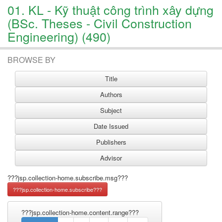
01. KL - Kỹ thuật công trình xây dựng
(BSc. Theses - Civil Construction
Engineering) (490)
BROWSE BY
???jsp.collection-home.subscribe.msg???
???jsp.collection-home.content.range???