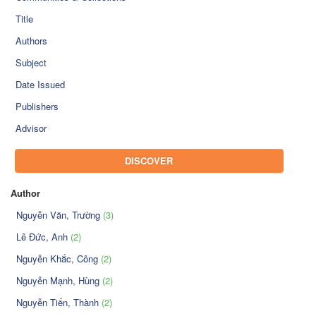
Title
Authors
Subject
Date Issued
Publishers
Advisor
DISCOVER
Author
Nguyễn Văn, Trường
(3)
Lê Đức, Anh
(2)
Nguyễn Khắc, Công
(2)
Nguyễn Mạnh, Hùng
(2)
Nguyễn Tiến, Thành
(2)