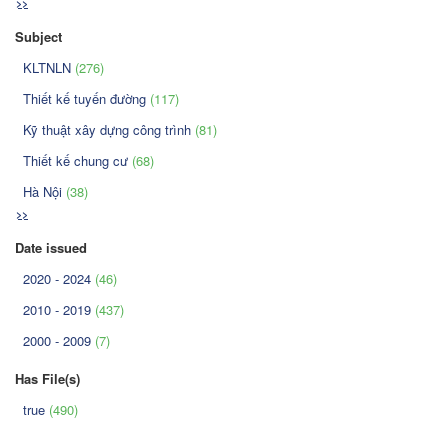
>>
Subject
KLTNLN
(276)
Thiết kế tuyến đường
(117)
Kỹ thuật xây dựng công trình
(81)
Thiết kế chung cư
(68)
Hà Nội
(38)
>>
Date issued
2020 - 2024
(46)
2010 - 2019
(437)
2000 - 2009
(7)
Has File(s)
true
(490)