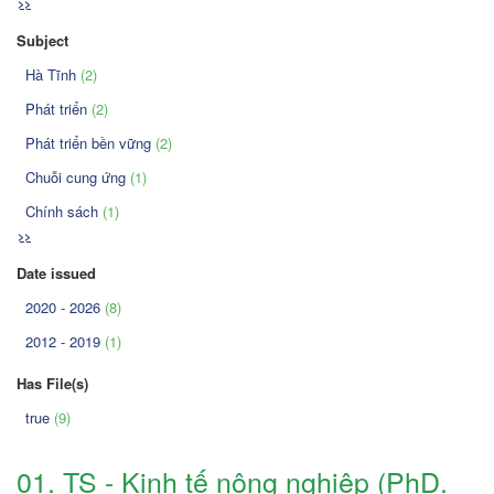
>>
Subject
Hà Tĩnh
(2)
Phát triển
(2)
Phát triển bền vững
(2)
Chuỗi cung ứng
(1)
Chính sách
(1)
>>
Date issued
2020 - 2026
(8)
2012 - 2019
(1)
Has File(s)
true
(9)
01. TS - Kinh tế nông nghiệp (PhD.