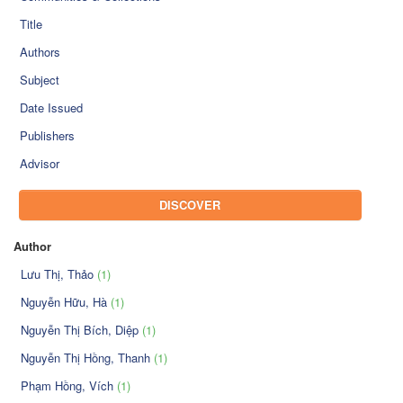
Title
Authors
Subject
Date Issued
Publishers
Advisor
DISCOVER
Author
Lưu Thị, Thảo
(1)
Nguyễn Hữu, Hà
(1)
Nguyễn Thị Bích, Diệp
(1)
Nguyễn Thị Hồng, Thanh
(1)
Phạm Hồng, Vích
(1)