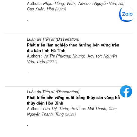
Authors:
Phạm Hồng, Vích
; Advisor:
Nguyễn Văn, Hà;
Cao Xuân, Hòa
(
2023
)
-
Luận án Tiến sĩ (Dissertation)
Phát triển lâm nghiệp theo hướng bền vững trên
địa bàn tỉnh Hà Tĩnh
Authors:
Võ Thị Phương, Nhung
; Advisor:
Nguyễn
Văn, Tuấn
(
2021
)
-
Luận án Tiến sĩ (Dissertation)
Phát triển bền vững nuôi trồng thủy sản vùng hồ
thủy điện Hòa Bình
Authors:
Lưu Thị, Thảo
; Advisor:
Mai Thanh, Cúc;
Nguyễn Thanh, Tùng
(
2021
)
-