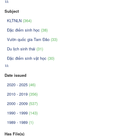
>>
Subject
KLTNLN
(364)
Đặc điểm sinh học
(38)
Vườn quốc gia Tam Đảo
(33)
Du lịch sinh thái
(31)
Đặc điểm sinh vật học
(30)
>>
Date issued
2020 - 2025
(46)
2010 - 2019
(356)
2000 - 2009
(537)
1990 - 1999
(143)
1989 - 1989
(1)
Has File(s)