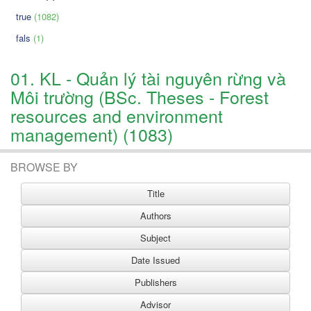
true
(1082)
fals
(1)
01. KL - Quản lý tài nguyên rừng và
Môi trường (BSc. Theses - Forest
resources and environment
management) (1083)
BROWSE BY