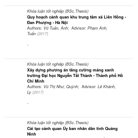
Khóa luận tốt nghiệp (BSc.Thesis)
Quy hoạch cảnh quan khu trung tâm xã Liên Hồng -
Đan Phượng - Hà Nội
Authors:
Vũ Tuấn, Anh
; Advisor:
Phạm Anh,
Tuấn
(
2017
)
-
Khóa luận tốt nghiệp (BSc.Thesis)
Xây dựng phương án tăng cường mảng xanh
trường Đại học Nguyễn Tất Thành - Thành phố Hồ
Chí Minh
Authors:
Vũ Thị Như, Quỳnh
; Advisor:
Lê Khánh,
Ly
(
2017
)
-
Khóa luận tốt nghiệp (BSc.Thesis)
Cải tạo cảnh quan Ủy ban nhân dân tỉnh Quảng
Ninh