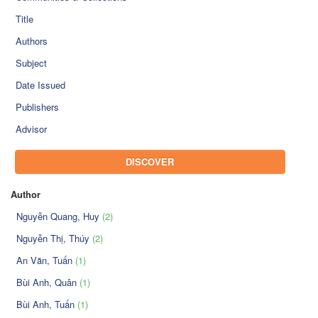
Title
Authors
Subject
Date Issued
Publishers
Advisor
DISCOVER
Author
Nguyễn Quang, Huy
(2)
Nguyễn Thị, Thúy
(2)
An Văn, Tuấn
(1)
Bùi Anh, Quân
(1)
Bùi Anh, Tuấn
(1)