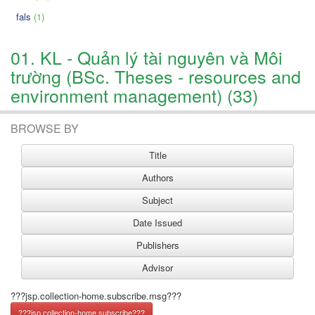
fals
(1)
01. KL - Quản lý tài nguyên và Môi
trường (BSc. Theses - resources and
environment management) (33)
BROWSE BY
???jsp.collection-home.subscribe.msg???