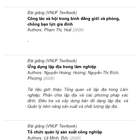
Bài giảng (VNUF Textbook)
Công tác xã hội trong bình đẳng giới và phòng,
chống bạo lực gia đình
Authors:
Phạm Thị, Huế
(
2026
)
-
Bài giảng (VNUF Textbook)
Ứng dụng lập địa trong lâm nghiệp
Authors:
Nguyễn Hoàng, Hương; Nguyễn Thị Bích,
Phượng
(
2026
)
Tài liệu giới thiệu Tổng quan về lập địa trong Lâm
nghiệp; Phân chia lập địa và các phương pháp xác
định; Điều tra và xây dựng bản đồ dạng lập địa; và
Quản lý tiềm năng sản xuất và chất lượng lập địa.
Bài giảng (VNUF Textbook)
Tổ chức quản lý sản xuất công nghiệp
Authors:
Lê Minh, Đức
(
2026
)