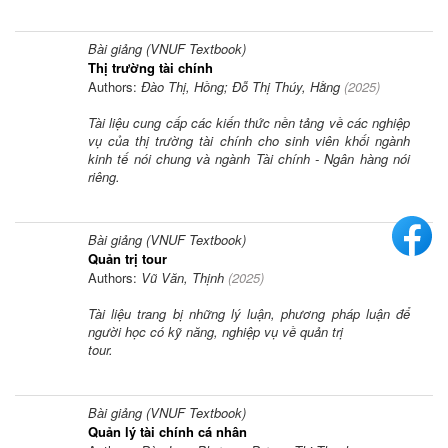
Bài giảng (VNUF Textbook)
Thị trường tài chính
Authors:
Đào Thị, Hồng; Đỗ Thị Thúy, Hằng
(
2025
)
Tài liệu cung cấp các kiến thức nền tảng về các nghiệp
vụ của thị trường tài chính cho sinh viên khối ngành
kinh tế nói chung và ngành Tài chính - Ngân hàng nói
riêng.
Bài giảng (VNUF Textbook)
Quản trị tour
Authors:
Vũ Văn, Thịnh
(
2025
)
Tài liệu trang bị những lý luận, phương pháp luận để
người học có kỹ năng, nghiệp vụ về quản trị
tour.
Bài giảng (VNUF Textbook)
Quản lý tài chính cá nhân