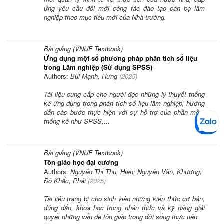
ứng yêu cầu đổi mới công tác đào tạo cán bộ lâm
nghiệp theo mục tiêu mới của Nhà trường.
Bài giảng (VNUF Textbook)
Ứng dụng một số phương pháp phân tích số liệu
trong Lâm nghiệp (Sử dụng SPSS)
Authors:
Bùi Mạnh, Hưng
(
2025
)
Tài liệu cung cấp cho người đọc những lý thuyết thống
kê ứng dụng trong phân tích số liệu lâm nghiệp, hướng
dẫn các bước thực hiện với sự hỗ trợ của phần mềm
thống kê như SPSS,...
Bài giảng (VNUF Textbook)
Tôn giáo học đại cương
Authors:
Nguyễn Thị Thu, Hiền; Nguyễn Văn, Khương;
Đỗ Khắc, Phái
(
2025
)
Tài liệu trang bị cho sinh viên những kiến thức cơ bản,
đúng đắn, khoa học trong nhận thức và kỹ năng giải
quyết những vấn đề tôn giáo trong đời sống thực tiễn.