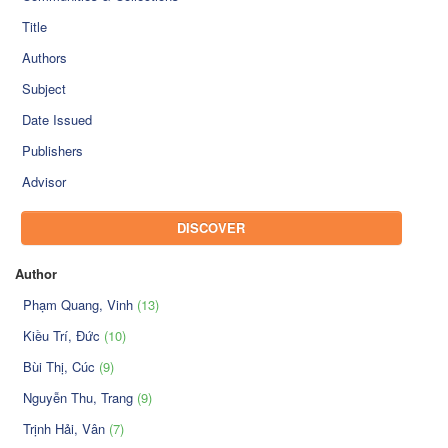
Title
Authors
Subject
Date Issued
Publishers
Advisor
DISCOVER
Author
Phạm Quang, Vinh
(13)
Kiều Trí, Đức
(10)
Bùi Thị, Cúc
(9)
Nguyễn Thu, Trang
(9)
Trịnh Hải, Vân
(7)