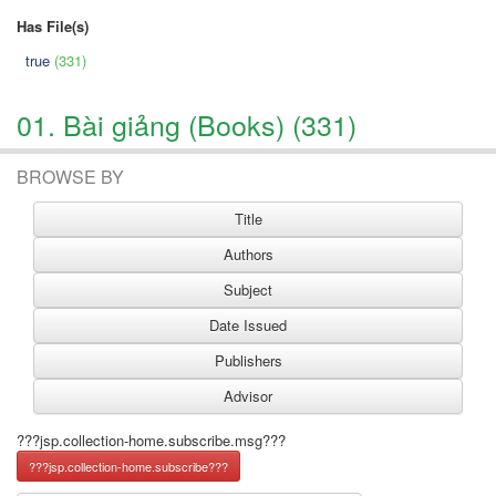
Has File(s)
true
(331)
01. Bài giảng (Books) (331)
BROWSE BY
???jsp.collection-home.subscribe.msg???