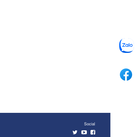
Social