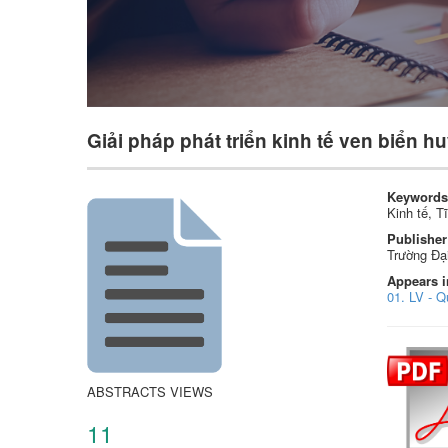
Giải pháp phát triển kinh tế ven biển h
Keywords
Kinh tế, T
Publisher
Trường Đạ
Appears i
01. LV - 
ABSTRACTS VIEWS
11