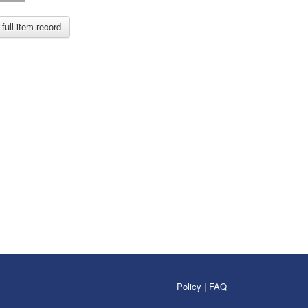
full item record
Policy
|
FAQ