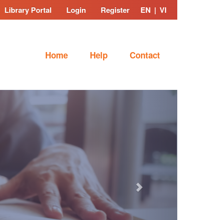
Library Portal
Login
Register
EN
|
VI
Home
Help
Contact
Next