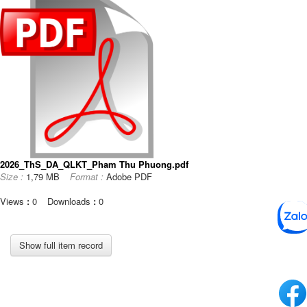
2026_ThS_DA_QLKT_Pham Thu Phuong.pdf
Size :
1,79 MB
Format :
Adobe PDF
Views
:
0
Downloads
:
0
Show full item record