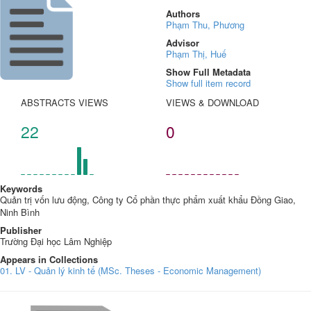
Authors
Phạm Thu, Phương
Advisor
Phạm Thị, Huế
Show Full Metadata
Show full item record
ABSTRACTS VIEWS
VIEWS & DOWNLOAD
22
0
Keywords
Quản trị vốn lưu động, Công ty Cổ phần thực phẩm xuất khẩu Đồng Giao,
Ninh Bình
Publisher
Trường Đại học Lâm Nghiệp
Appears in Collections
01. LV - Quản lý kinh tế (MSc. Theses - Economic Management)