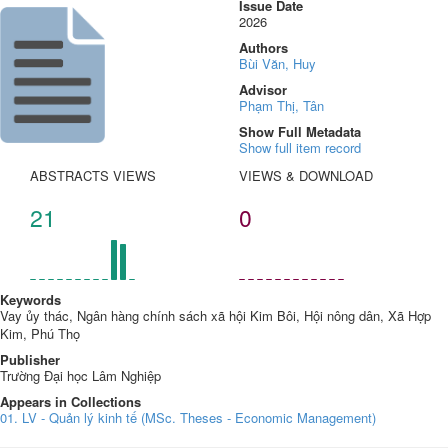
Issue Date
2026
Authors
Bùi Văn, Huy
Advisor
Phạm Thị, Tân
Show Full Metadata
Show full item record
ABSTRACTS VIEWS
VIEWS & DOWNLOAD
21
0
Keywords
Vay ủy thác, Ngân hàng chính sách xã hội Kim Bôi, Hội nông dân, Xã Hợp
Kim, Phú Thọ
Publisher
Trường Đại học Lâm Nghiệp
Appears in Collections
01. LV - Quản lý kinh tế (MSc. Theses - Economic Management)