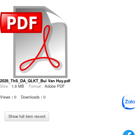
2026_ThS_DA_QLKT_Bui Van Huy.pdf
Size :
1,6 MB
Format :
Adobe PDF
Views
:
0
Downloads
:
0
Show full item record