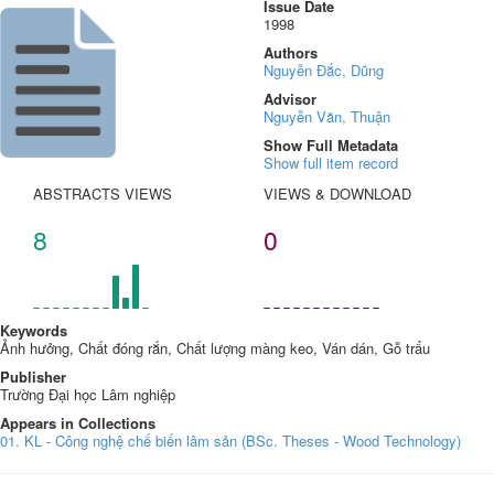
Issue Date
1998
Authors
Nguyễn Đắc, Dũng
Advisor
Nguyễn Văn, Thuận
Show Full Metadata
Show full item record
ABSTRACTS VIEWS
VIEWS & DOWNLOAD
8
0
Keywords
Ảnh hưởng, Chất đóng rắn, Chất lượng màng keo, Ván dán, Gỗ trẩu
Publisher
Trường Đại học Lâm nghiệp
Appears in Collections
01. KL - Công nghệ chế biến lâm sản (BSc. Theses - Wood Technology)