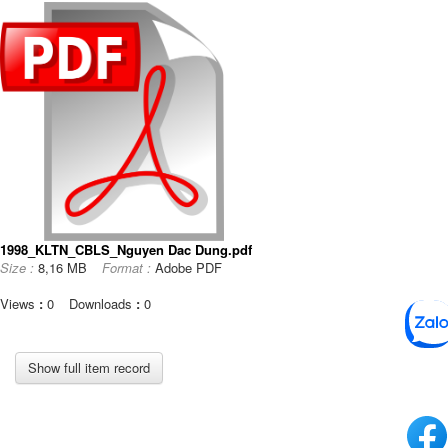
1998_KLTN_CBLS_Nguyen Dac Dung.pdf
Size :
8,16 MB
Format :
Adobe PDF
Views
:
0
Downloads
:
0
Show full item record