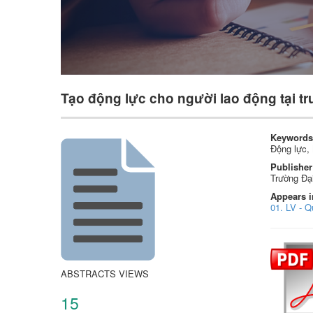
Tạo động lực cho người lao động tại t
Keywords
Động lực,
Publisher
Trường Đạ
Appears i
01. LV - 
ABSTRACTS VIEWS
15