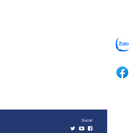
Social