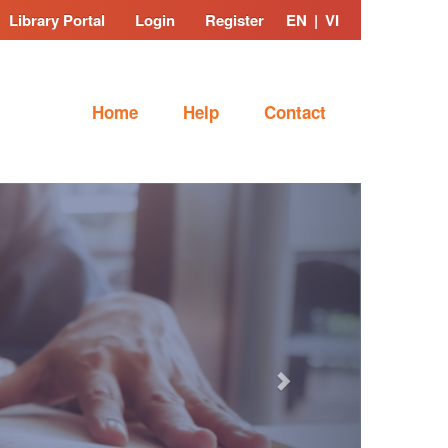
Library Portal
Login
Register
EN
|
VI
Home
Help
Contact
Next