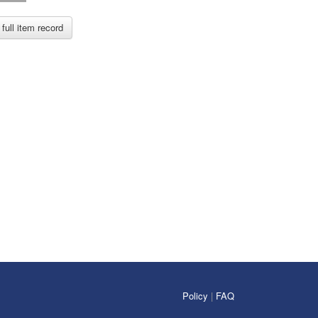
full item record
Policy
|
FAQ