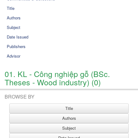
Title
Authors
Subject
Date Issued
Publishers
Advisor
01. KL - Công nghiệp gỗ (BSc.
Theses - Wood industry) (0)
BROWSE BY