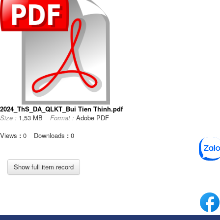
2024_ThS_DA_QLKT_Bui Tien Thinh.pdf
Size :
1,53 MB
Format :
Adobe PDF
Views
:
0
Downloads
:
0
Show full item record