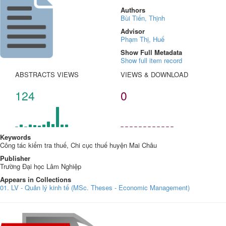
Authors
Bùi Tiến, Thịnh
Advisor
Phạm Thị, Huế
Show Full Metadata
Show full item record
ABSTRACTS VIEWS
VIEWS & DOWNLOAD
124
0
Keywords
Công tác kiểm tra thuế, Chi cục thuế huyện Mai Châu
Publisher
Trường Đại học Lâm Nghiệp
Appears in Collections
01. LV - Quản lý kinh tế (MSc. Theses - Economic Management)