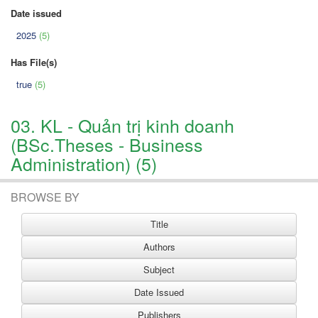
Date issued
2025
(5)
Has File(s)
true
(5)
03. KL - Quản trị kinh doanh
(BSc.Theses - Business
Administration) (5)
BROWSE BY