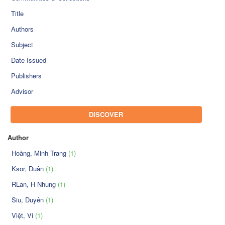
Title
Authors
Subject
Date Issued
Publishers
Advisor
DISCOVER
Author
Hoàng, Minh Trang
(1)
Ksor, Duân
(1)
RLan, H Nhung
(1)
Siu, Duyên
(1)
Việt, Vi
(1)