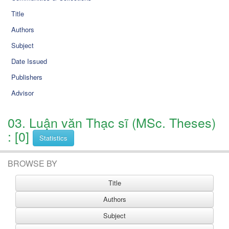
Title
Authors
Subject
Date Issued
Publishers
Advisor
03. Luận văn Thạc sĩ (MSc. Theses)
: [0]
Statistics
BROWSE BY