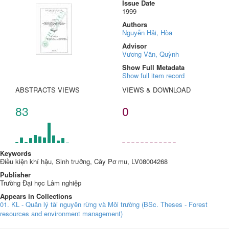
Issue Date
1999
Authors
Nguyễn Hải, Hòa
Advisor
Vương Văn, Quỳnh
Show Full Metadata
Show full item record
ABSTRACTS VIEWS
VIEWS & DOWNLOAD
83
0
Keywords
Điều kiện khí hậu, Sinh trưởng, Cây Pơ mu, LV08004268
Publisher
Trường Đại học Lâm nghiệp
Appears in Collections
01. KL - Quản lý tài nguyên rừng và Môi trường (BSc. Theses - Forest
resources and environment management)