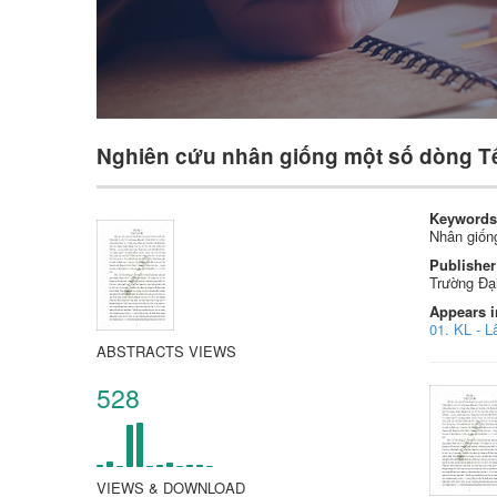
Nghiên cứu nhân giống một số dòng T
Keywords
Nhân giốn
Publisher
Trường Đạ
Appears i
01. KL - L
ABSTRACTS VIEWS
528
VIEWS & DOWNLOAD