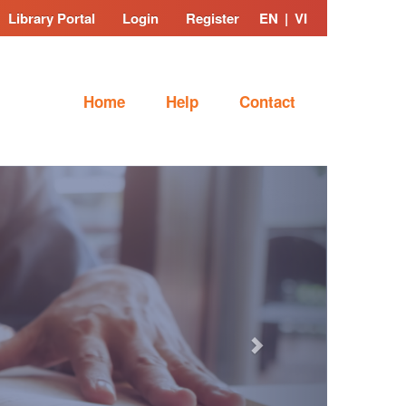
Library Portal
Login
Register
EN
|
VI
Home
Help
Contact
Next