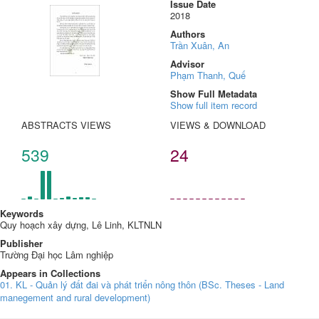
Issue Date
2018
Authors
Trần Xuân, An
Advisor
Phạm Thanh, Quế
Show Full Metadata
Show full item record
ABSTRACTS VIEWS
VIEWS & DOWNLOAD
539
24
Keywords
Quy hoạch xây dựng, Lê Linh, KLTNLN
Publisher
Trường Đại học Lâm nghiệp
Appears in Collections
01. KL - Quản lý đất đai và phát triển nông thôn (BSc. Theses - Land
manegement and rural development)