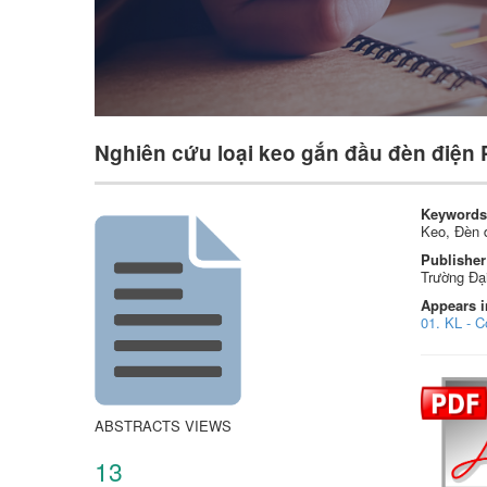
Nghiên cứu loại keo gắn đầu đèn điện
Keywords
Keo, Đèn 
Publisher
Trường Đạ
Appears i
01. KL - 
ABSTRACTS VIEWS
13