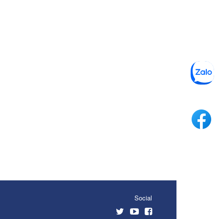
Social