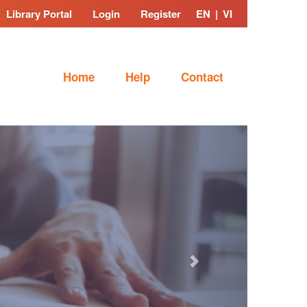
Library Portal
Login
Register
EN
|
VI
Home
Help
Contact
Next