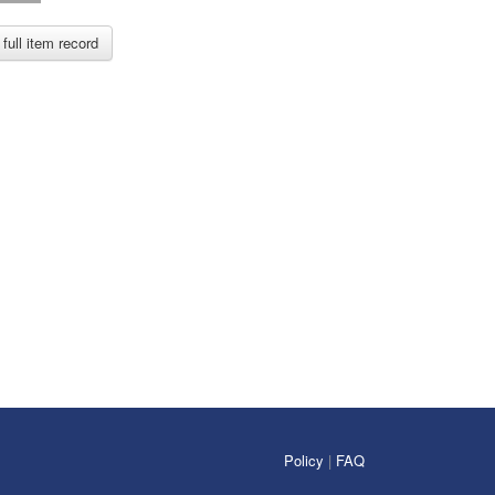
full item record
Policy
|
FAQ