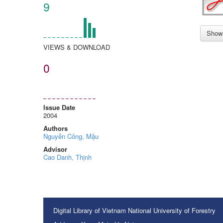
9
Show 
VIEWS & DOWNLOAD
0
Issue Date
2004
Authors
Nguyễn Công, Mậu
Advisor
Cao Danh, Thịnh
Digital Library of Vietnam National University of Forestry