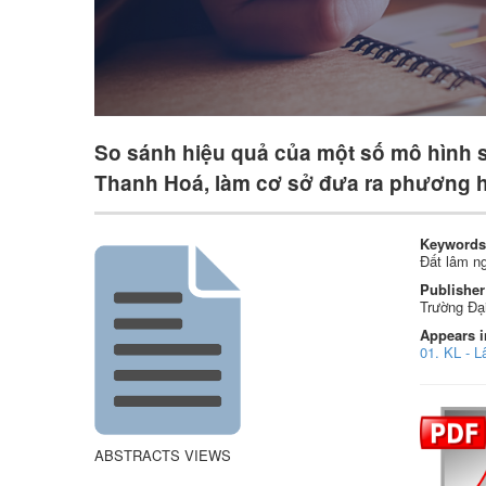
So sánh hiệu quả của một số mô hình s
Thanh Hoá, làm cơ sở đưa ra phương 
Keywords
Đất lâm n
Publisher
Trường Đạ
Appears i
01. KL - L
ABSTRACTS VIEWS