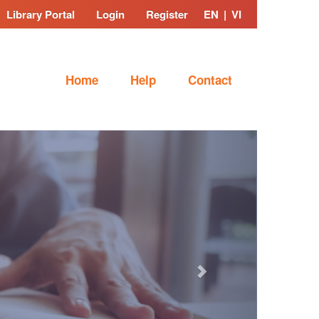
Library Portal
Login
Register
EN
|
VI
Home
Help
Contact
Next