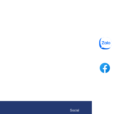
Social