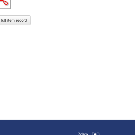
full item record
Policy
|
FAQ