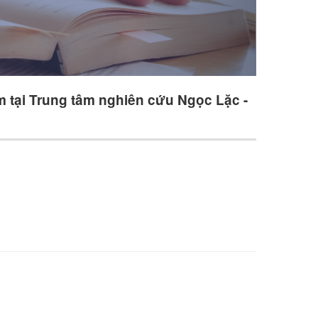
m tại Trung tâm nghiên cứu Ngọc Lặc -