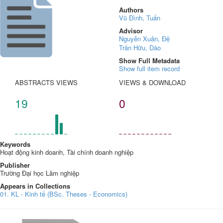
Authors
Vũ Đình, Tuấn
Advisor
Nguyễn Xuân, Đệ
Trần Hữu, Dào
Show Full Metadata
Show full item record
ABSTRACTS VIEWS
VIEWS & DOWNLOAD
19
0
Keywords
Hoạt động kinh doanh, Tài chính doanh nghiệp
Publisher
Trường Đại học Lâm nghiệp
Appears in Collections
01. KL - Kinh tế (BSc. Theses - Economics)