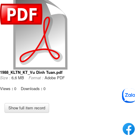
1988_KLTN_KT_Vu Dinh Tuan.pdf
Size :
6,6 MB
Format :
Adobe PDF
Views
:
0
Downloads
:
0
Show full item record