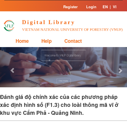
Skip
Register
Login
EN
|
VI
navigation
Home
Help
Contact
Previous
Nex
Đánh giá độ chính xác của các phương pháp
xác định hình số (F1.3) cho loài thông mã vĩ ở
khu vực Cẩm Phả - Quảng Ninh.