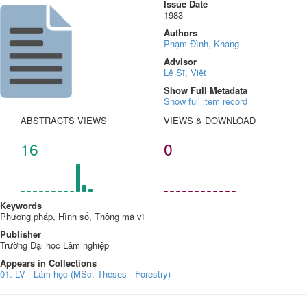
Issue Date
1983
Authors
Phạm Đình, Khang
Advisor
Lê Sĩ, Việt
Show Full Metadata
Show full item record
ABSTRACTS VIEWS
VIEWS & DOWNLOAD
16
0
Keywords
Phương pháp, Hình số, Thông mã vĩ
Publisher
Trường Đại học Lâm nghiệp
Appears in Collections
01. LV - Lâm học (MSc. Theses - Forestry)