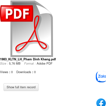
1983_KLTN_LH_Pham Dinh Khang.pdf
Size :
5,76 MB
Format :
Adobe PDF
Views
:
0
Downloads
:
0
Show full item record