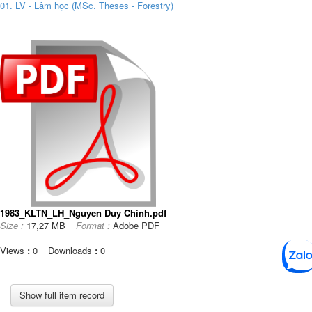
01. LV - Lâm học (MSc. Theses - Forestry)
1983_KLTN_LH_Nguyen Duy Chinh.pdf
Size :
17,27 MB
Format :
Adobe PDF
Views
:
0
Downloads
:
0
Show full item record