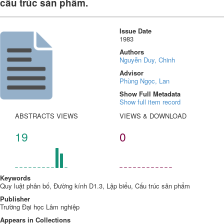
cấu trúc sản phẩm.
Issue Date
1983
Authors
Nguyễn Duy, Chinh
Advisor
Phùng Ngọc, Lan
Show Full Metadata
Show full item record
ABSTRACTS VIEWS
VIEWS & DOWNLOAD
19
0
Keywords
Quy luật phân bố, Đường kính D1.3, Lập biểu, Cấu trúc sản phẩm
Publisher
Trường Đại học Lâm nghiệp
Appears in Collections