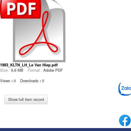
1983_KLTN_LH_Le Van Hiep.pdf
Size :
6,6 MB
Format :
Adobe PDF
Views
:
0
Downloads
:
0
Show full item record