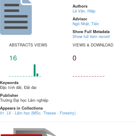
Authors
Lê Văn, Hiệp
Advisor
Ngô Nhật, Tiến
Show Full Metadata
Show full item record
ABSTRACTS VIEWS
VIEWS & DOWNLOAD
16
0
Keywords
Đặc tính đất, Đất đai
Publisher
Trường Đại học Lâm nghiệp
Appears in Collections
01. LV - Lâm học (MSc. Theses - Forestry)