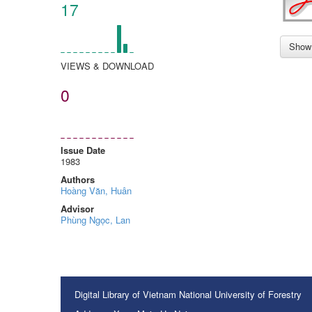
17
Show 
VIEWS & DOWNLOAD
0
Issue Date
1983
Authors
Hoàng Văn, Huân
Advisor
Phùng Ngọc, Lan
Digital Library of Vietnam National University of Forestry