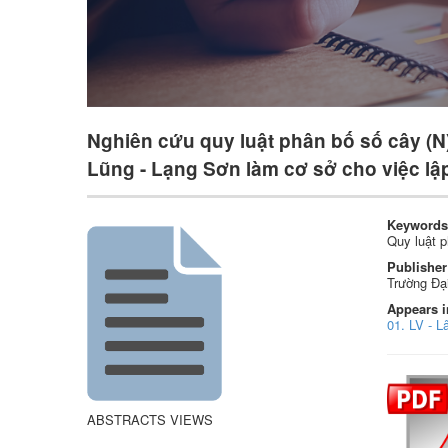
Nghiên cứu quy luật phân bố số cây (N)
Lũng - Lạng Sơn làm cơ sở cho việc lập 
Keywords
Quy luật p
Publisher
Trường Đạ
Appears i
01. LV - L
ABSTRACTS VIEWS