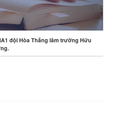
IIIA1 đội Hòa Thắng lâm trường Hữu
ừng.