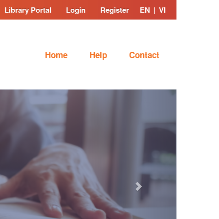
Library Portal
Login
Register
EN
|
VI
Home
Help
Contact
Next