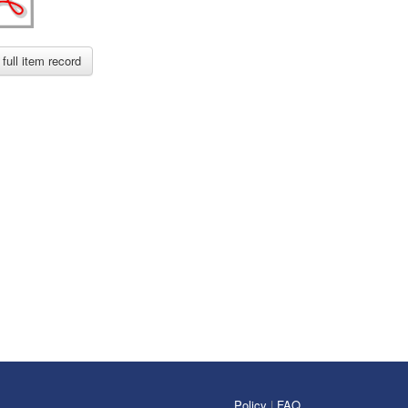
full item record
Policy
|
FAQ