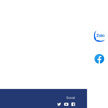
Social