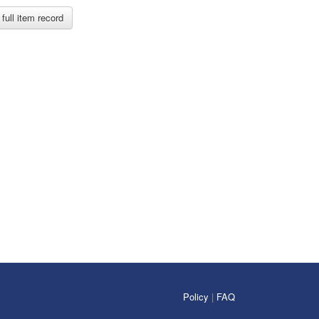
full item record
Policy
|
FAQ