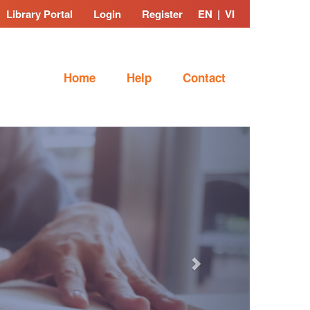
Library Portal
Login
Register
EN
|
VI
Home
Help
Contact
Next