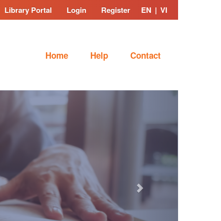
Library Portal
Login
Register
EN
|
VI
Home
Help
Contact
Next