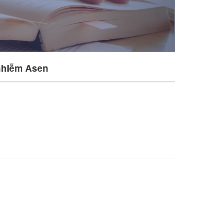
 nhiễm Asen