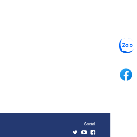
Social