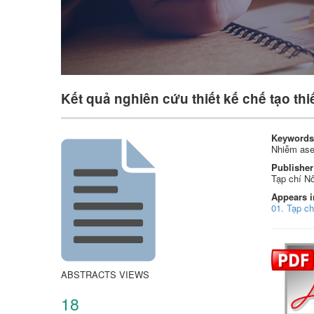
Kết quả nghiên cứu thiết kế chế tạo th
Keywords
Nhiễm asen
Publisher
Tạp chí Nô
Appears i
01. Tạp c
ABSTRACTS VIEWS
18