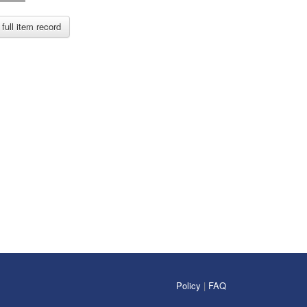
full item record
Policy
|
FAQ