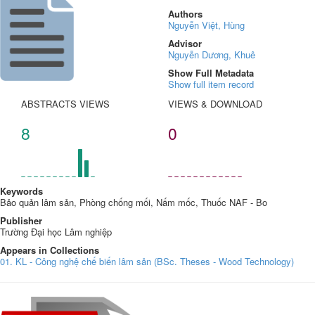
Authors
Nguyễn Việt, Hùng
Advisor
Nguyễn Dương, Khuê
Show Full Metadata
Show full item record
ABSTRACTS VIEWS
VIEWS & DOWNLOAD
8
0
Keywords
Bảo quản lâm sản, Phòng chống mối, Nấm mốc, Thuốc NAF - Bo
Publisher
Trường Đại học Lâm nghiệp
Appears in Collections
01. KL - Công nghệ chế biến lâm sản (BSc. Theses - Wood Technology)