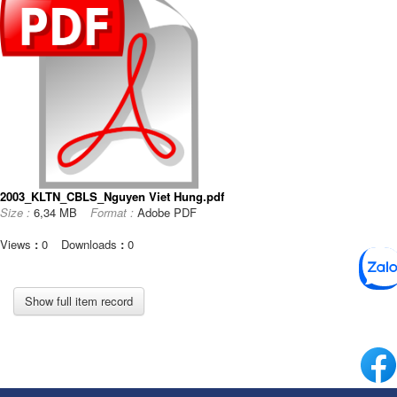
2003_KLTN_CBLS_Nguyen Viet Hung.pdf
Size :
6,34 MB
Format :
Adobe PDF
Views
:
0
Downloads
:
0
Show full item record