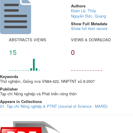
Authors
Đoàn Lệ, Thủy
Nguyễn Đức, Quang
Show Full Metadata
Show full item record
ABSTRACTS VIEWS
VIEWS & DOWNLOAD
15
0
Keywords
Thử nghiệm, Giống mía VN84-422, NNPTNT số 8-2007
Publisher
Tạp chí Nông nghiệp và Phát triển nông thôn
Appears in Collections
01. Tạp chí Nông nghiệp & PTNT (Journal of Science - MARD)