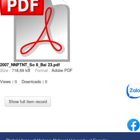
2007_NNPTNT_So 8_Bai 23.pdf
Size :
718,69 kB
Format :
Adobe PDF
Views
:
0
Downloads
:
0
Show full item record