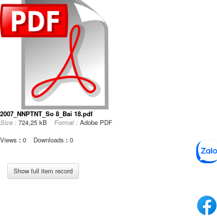
2007_NNPTNT_So 8_Bai 18.pdf
Size :
724,25 kB
Format :
Adobe PDF
Views
:
0
Downloads
:
0
Show full item record