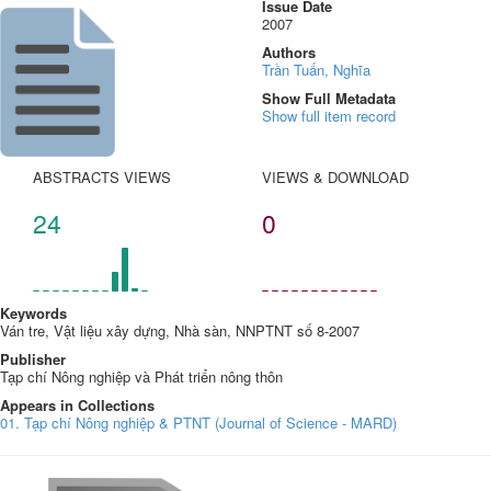
Issue Date
2007
Authors
Trần Tuấn, Nghĩa
Show Full Metadata
Show full item record
ABSTRACTS VIEWS
VIEWS & DOWNLOAD
24
0
Keywords
Ván tre, Vật liệu xây dựng, Nhà sàn, NNPTNT số 8-2007
Publisher
Tạp chí Nông nghiệp và Phát triển nông thôn
Appears in Collections
01. Tạp chí Nông nghiệp & PTNT (Journal of Science - MARD)