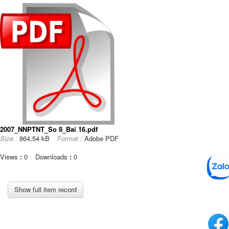
2007_NNPTNT_So 8_Bai 16.pdf
Size :
864,54 kB
Format :
Adobe PDF
Views
:
0
Downloads
:
0
Show full item record