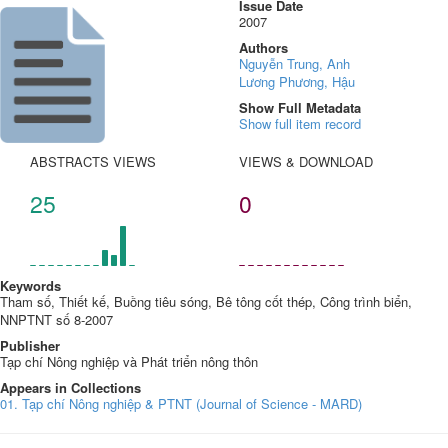
Issue Date
2007
Authors
Nguyễn Trung, Anh
Lương Phương, Hậu
Show Full Metadata
Show full item record
ABSTRACTS VIEWS
VIEWS & DOWNLOAD
25
0
Keywords
Tham số, Thiết kế, Buồng tiêu sóng, Bê tông cốt thép, Công trình biển,
NNPTNT số 8-2007
Publisher
Tạp chí Nông nghiệp và Phát triển nông thôn
Appears in Collections
01. Tạp chí Nông nghiệp & PTNT (Journal of Science - MARD)