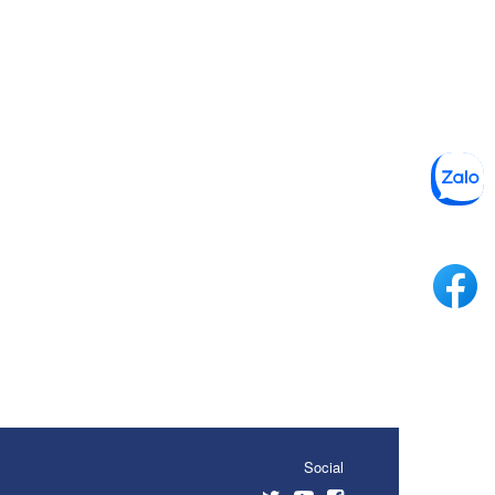
Social