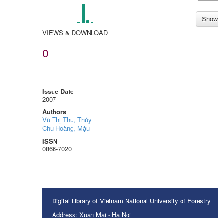
Show 
VIEWS & DOWNLOAD
0
Issue Date
2007
Authors
Vũ Thị Thu, Thủy
Chu Hoàng, Mậu
ISSN
0866-7020
Digital Library of Vietnam National University of Forestry
Address: Xuan Mai - Ha Noi