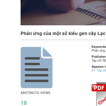
Phản ứng của một số kiểu gen cây Lạc
Keywords
Phản ứng,
Publisher
Tạp chí Nô
Appears i
01. Tạp c
ABSTRACTS VIEWS
19