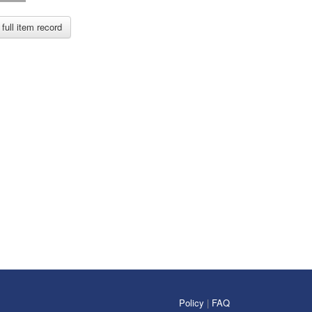
full item record
Policy
|
FAQ