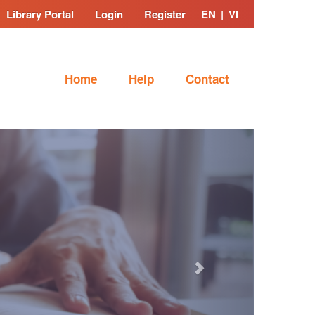
Library Portal
Login
Register
EN
|
VI
Home
Help
Contact
Next