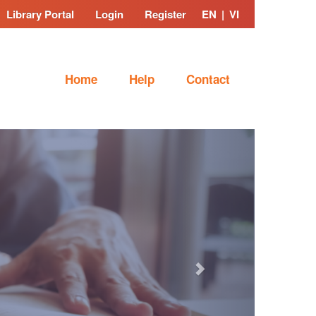
Library Portal
Login
Register
EN
|
VI
Home
Help
Contact
Next