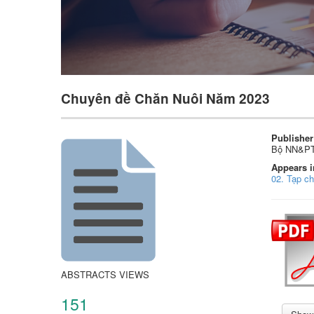
Chuyên đề Chăn Nuôi Năm 2023
Publisher
Bộ NN&P
Appears i
02. Tạp ch
ABSTRACTS VIEWS
151