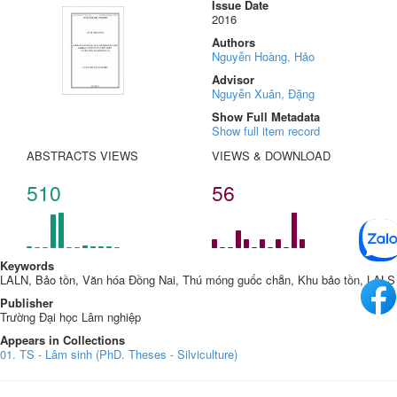
Issue Date
2016
Authors
Nguyễn Hoàng, Hảo
Advisor
Nguyễn Xuân, Đặng
Show Full Metadata
Show full item record
ABSTRACTS VIEWS
VIEWS & DOWNLOAD
510
56
Keywords
LALN, Bảo tồn, Văn hóa Đồng Nai, Thú móng guốc chẵn, Khu bảo tồn, LALS
Publisher
Trường Đại học Lâm nghiệp
Appears in Collections
01. TS - Lâm sinh (PhD. Theses - Silviculture)